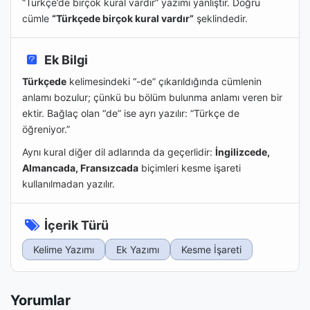
“Türkçe’de birçok kural vardır” yazımı yanlıştır. Doğru
cümle
“Türkçede birçok kural vardır”
şeklindedir.
Ek Bilgi
Türkçede
kelimesindeki “-de” çıkarıldığında cümlenin
anlamı bozulur; çünkü bu bölüm bulunma anlamı veren bir
ektir. Bağlaç olan “de” ise ayrı yazılır: “Türkçe de
öğreniyor.”
Aynı kural diğer dil adlarında da geçerlidir:
İngilizcede,
Almancada, Fransızcada
biçimleri kesme işareti
kullanılmadan yazılır.
İçerik Türü
Kelime Yazımı
Ek Yazımı
Kesme İşareti
Yorumlar