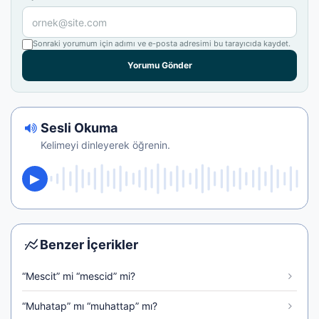
Sonraki yorumum için adımı ve e-posta adresimi bu tarayıcıda kaydet.
Yorumu Gönder
Sesli Okuma
Kelimeyi dinleyerek öğrenin.
Benzer İçerikler
“Mescit” mi “mescid” mi?
“Muhatap” mı “muhattap” mı?