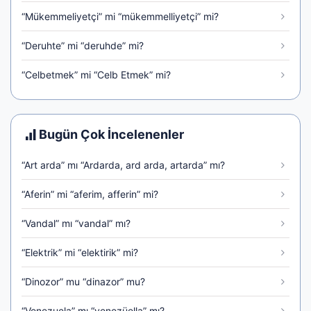
“Mükemmeliyetçi” mi “mükemmelliyetçi” mi?
“Deruhte” mi “deruhde” mi?
“Celbetmek” mi “Celb Etmek” mi?
Bugün Çok İncelenenler
“Art arda” mı “Ardarda, ard arda, artarda” mı?
“Aferin” mi “aferim, afferin” mi?
“Vandal” mı “vandal” mı?
“Elektrik” mi “elektirik” mi?
“Dinozor” mu “dinazor” mu?
“Venezuela” mı “venezüella” mı?