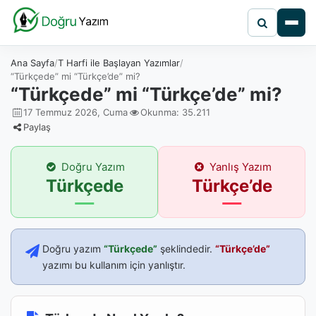
Ana Sayfa
T Harfi ile Başlayan Yazımlar
“Türkçede” mi “Türkçe’de” mi?
“Türkçede” mi “Türkçe’de” mi?
17 Temmuz 2026, Cuma
Okunma: 35.211
Paylaş
Doğru Yazım
Yanlış Yazım
Türkçede
Türkçe’de
Doğru yazım
“Türkçede”
şeklindedir.
“Türkçe’de”
yazımı bu kullanım için yanlıştır.