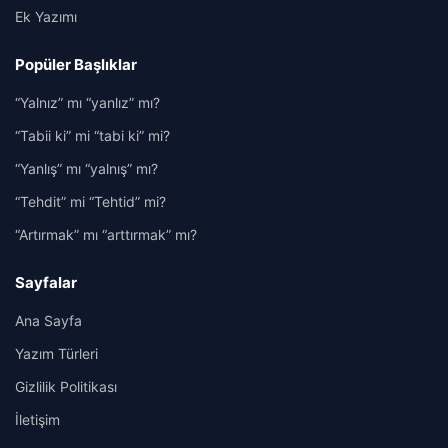
Ek Yazımı
Popüler Başlıklar
“Yalnız” mı “yanlız” mı?
“Tabii ki” mi “tabi ki” mi?
“Yanlış” mı “yalnış” mı?
“Tehdit” mi “Tehtid” mi?
“Artırmak” mı “arttırmak” mı?
Sayfalar
Ana Sayfa
Yazım Türleri
Gizlilik Politikası
İletişim