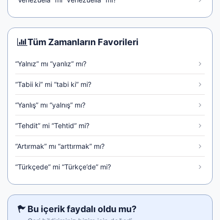
Tüm Zamanların Favorileri
“Yalnız” mı “yanlız” mı?
“Tabii ki” mi “tabi ki” mi?
“Yanlış” mı “yalnış” mı?
“Tehdit” mi “Tehtid” mi?
“Artırmak” mı “arttırmak” mı?
“Türkçede” mi “Türkçe’de” mi?
Bu içerik faydalı oldu mu?