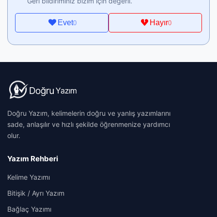
Geri bildiriminiz bizim için değerli.
Evet
Hayır
0
0
Doğru Yazım, kelimelerin doğru ve yanlış yazımlarını
sade, anlaşılır ve hızlı şekilde öğrenmenize yardımcı
olur.
Yazım Rehberi
Kelime Yazımı
Bitişik / Ayrı Yazım
Bağlaç Yazımı