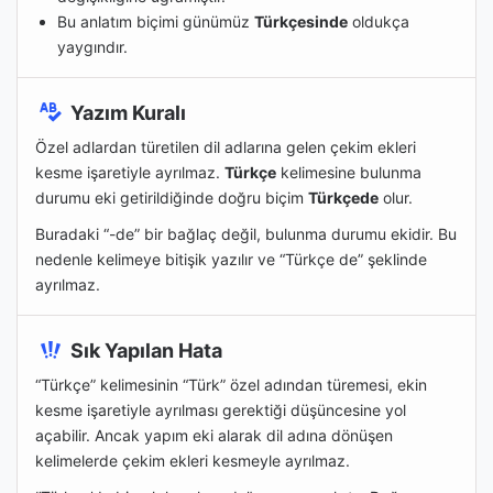
Bu anlatım biçimi günümüz
Türkçesinde
oldukça
yaygındır.
Yazım Kuralı
Özel adlardan türetilen dil adlarına gelen çekim ekleri
kesme işaretiyle ayrılmaz.
Türkçe
kelimesine bulunma
durumu eki getirildiğinde doğru biçim
Türkçede
olur.
Buradaki “-de” bir bağlaç değil, bulunma durumu ekidir. Bu
nedenle kelimeye bitişik yazılır ve “Türkçe de” şeklinde
ayrılmaz.
Sık Yapılan Hata
“Türkçe” kelimesinin “Türk” özel adından türemesi, ekin
kesme işaretiyle ayrılması gerektiği düşüncesine yol
açabilir. Ancak yapım eki alarak dil adına dönüşen
kelimelerde çekim ekleri kesmeyle ayrılmaz.