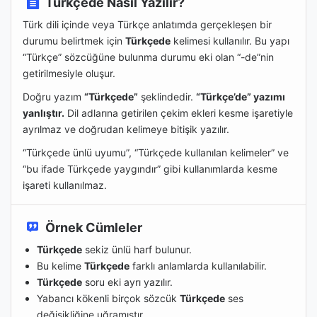
Türkçede Nasıl Yazılır?
Türk dili içinde veya Türkçe anlatımda gerçekleşen bir
durumu belirtmek için
Türkçede
kelimesi kullanılır. Bu yapı
“Türkçe” sözcüğüne bulunma durumu eki olan “-de”nin
getirilmesiyle oluşur.
Doğru yazım
“Türkçede”
şeklindedir.
“Türkçe’de” yazımı
yanlıştır.
Dil adlarına getirilen çekim ekleri kesme işaretiyle
ayrılmaz ve doğrudan kelimeye bitişik yazılır.
“Türkçede ünlü uyumu”, “Türkçede kullanılan kelimeler” ve
“bu ifade Türkçede yaygındır” gibi kullanımlarda kesme
işareti kullanılmaz.
Örnek Cümleler
Türkçede
sekiz ünlü harf bulunur.
Bu kelime
Türkçede
farklı anlamlarda kullanılabilir.
Türkçede
soru eki ayrı yazılır.
Yabancı kökenli birçok sözcük
Türkçede
ses
değişikliğine uğramıştır.