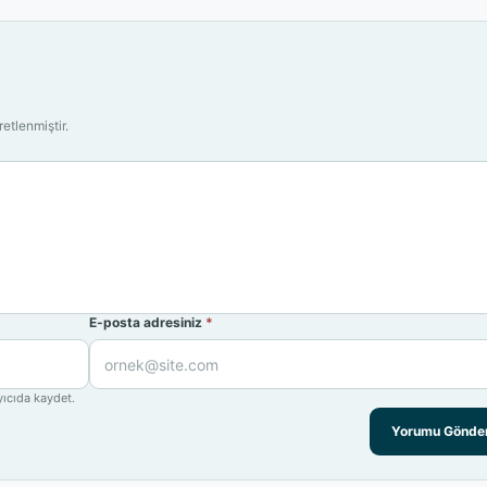
retlenmiştir.
E-posta adresiniz
*
ıcıda kaydet.
Yorumu Gönde