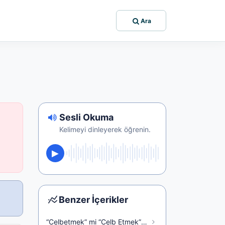
Ara
Sesli Okuma
Kelimeyi dinleyerek öğrenin.
Benzer İçerikler
“Celbetmek” mi “Celb Etmek” mi?