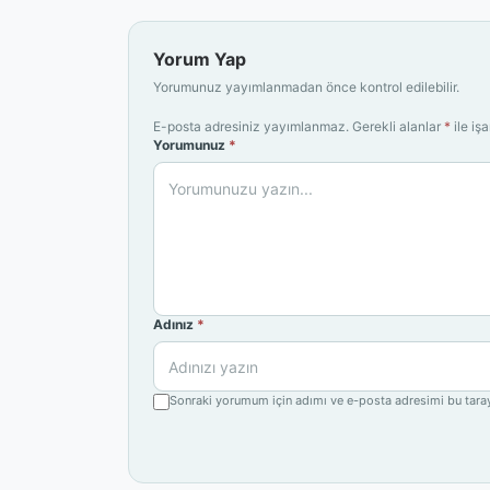
Yorum Yap
Yorumunuz yayımlanmadan önce kontrol edilebilir.
E-posta adresiniz yayımlanmaz. Gerekli alanlar
*
ile işa
Yorumunuz
*
Adınız
*
Sonraki yorumum için adımı ve e-posta adresimi bu taray