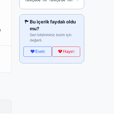
Bu içerik faydalı oldu
mu?
u
Geri bildiriminiz bizim için
değerli.
Evet
Hayır
0
0