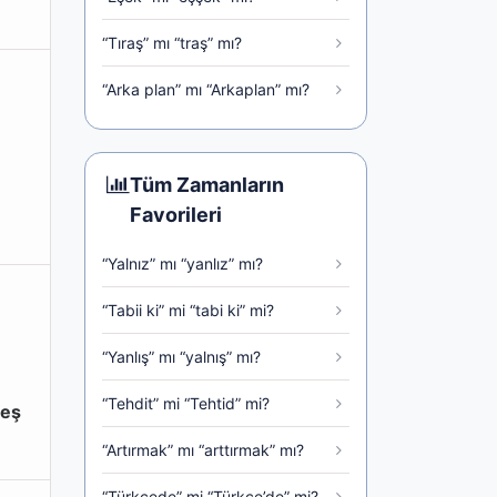
“Tıraş” mı “traş” mı?
“Arka plan” mı “Arkaplan” mı?
Tüm Zamanların
Favorileri
“Yalnız” mı “yanlız” mı?
“Tabii ki” mi “tabi ki” mi?
“Yanlış” mı “yalnış” mı?
“Tehdit” mi “Tehtid” mi?
“eş
“Artırmak” mı “arttırmak” mı?
“Türkçede” mi “Türkçe’de” mi?