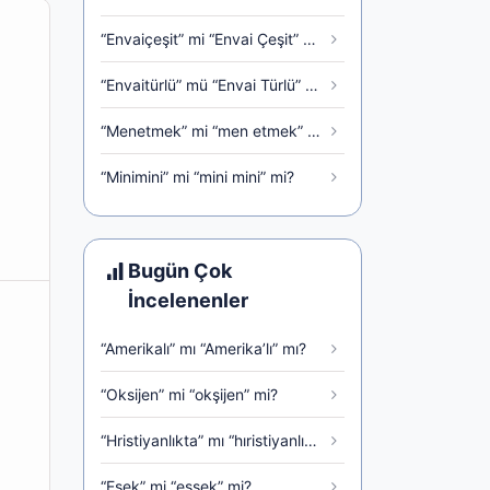
“Envaiçeşit” mi “Envai Çeşit” mi?
“Envaitürlü” mü “Envai Türlü” mü?
“Menetmek” mi “men etmek” mi?
“Minimini” mi “mini mini” mi?
Bugün Çok
İncelenenler
“Amerikalı” mı “Amerika’lı” mı?
“Oksijen” mi “okşijen” mi?
“Hristiyanlıkta” mı “hıristiyanlık’ta” mı?
“Eşek” mi “eşşek” mi?