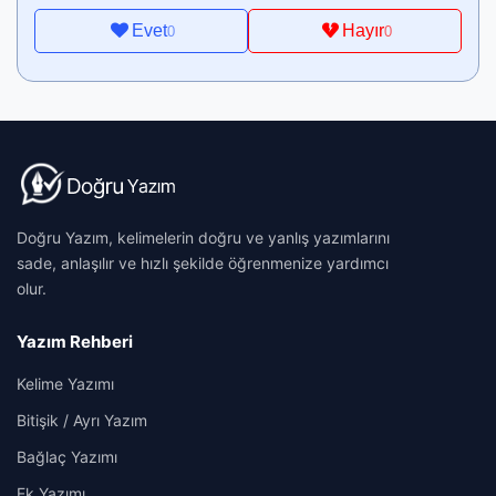
Evet
Hayır
0
0
Doğru Yazım, kelimelerin doğru ve yanlış yazımlarını
sade, anlaşılır ve hızlı şekilde öğrenmenize yardımcı
olur.
Yazım Rehberi
Kelime Yazımı
Bitişik / Ayrı Yazım
Bağlaç Yazımı
Ek Yazımı