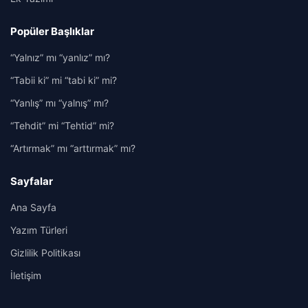
Popüler Başlıklar
“Yalnız” mı “yanlız” mı?
“Tabii ki” mi “tabi ki” mi?
“Yanlış” mı “yalnış” mı?
“Tehdit” mi “Tehtid” mi?
“Artırmak” mı “arttırmak” mı?
Sayfalar
Ana Sayfa
Yazım Türleri
Gizlilik Politikası
İletişim