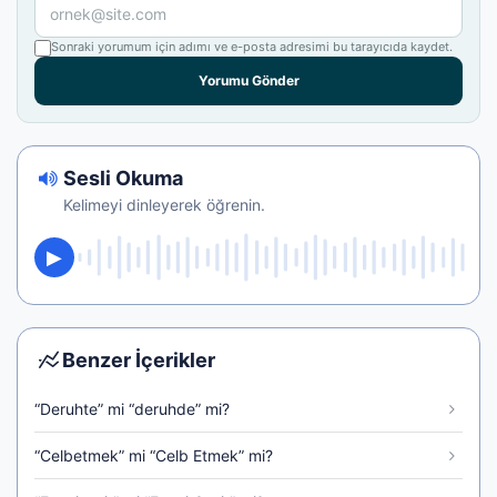
Sonraki yorumum için adımı ve e-posta adresimi bu tarayıcıda kaydet.
Yorumu Gönder
Sesli Okuma
Kelimeyi dinleyerek öğrenin.
Benzer İçerikler
“Deruhte” mi “deruhde” mi?
“Celbetmek” mi “Celb Etmek” mi?