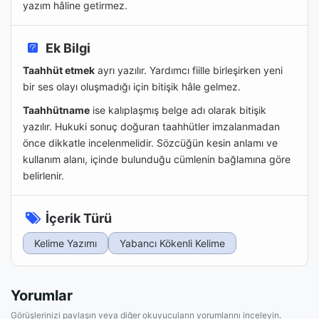
yazım hâline getirmez.
Ek Bilgi
Taahhüt etmek
ayrı yazılır. Yardımcı fiille birleşirken yeni
bir ses olayı oluşmadığı için bitişik hâle gelmez.
Taahhütname
ise kalıplaşmış belge adı olarak bitişik
yazılır. Hukuki sonuç doğuran taahhütler imzalanmadan
önce dikkatle incelenmelidir. Sözcüğün kesin anlamı ve
kullanım alanı, içinde bulunduğu cümlenin bağlamına göre
belirlenir.
İçerik Türü
Kelime Yazımı
Yabancı Kökenli Kelime
Yorumlar
Görüşlerinizi paylaşın veya diğer okuyucuların yorumlarını inceleyin.