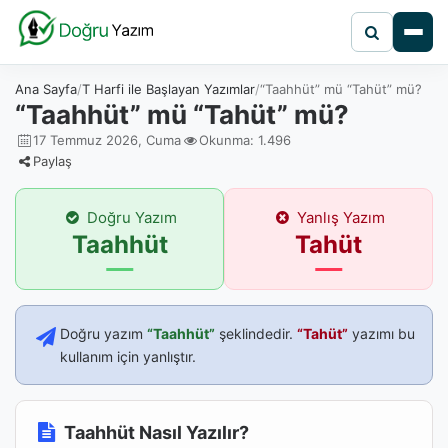
Ana Sayfa
T Harfi ile Başlayan Yazımlar
“Taahhüt” mü “Tahüt” mü?
“Taahhüt” mü “Tahüt” mü?
17 Temmuz 2026, Cuma
Okunma: 1.496
Paylaş
Doğru Yazım
Yanlış Yazım
Taahhüt
Tahüt
Doğru yazım
“Taahhüt”
şeklindedir.
“Tahüt”
yazımı bu
kullanım için yanlıştır.
Taahhüt Nasıl Yazılır?