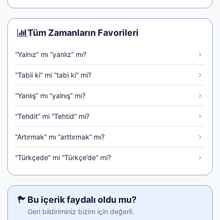
Tüm Zamanların Favorileri
“Yalnız” mı “yanlız” mı?
“Tabii ki” mi “tabi ki” mi?
“Yanlış” mı “yalnış” mı?
“Tehdit” mi “Tehtid” mi?
“Artırmak” mı “arttırmak” mı?
“Türkçede” mi “Türkçe’de” mi?
Bu içerik faydalı oldu mu?
Geri bildiriminiz bizim için değerli.