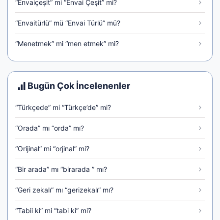
“Envaiçeşit” mi “Envai Çeşit” mi?
“Envaitürlü” mü “Envai Türlü” mü?
“Menetmek” mi “men etmek” mi?
Bugün Çok İncelenenler
“Türkçede” mi “Türkçe’de” mi?
“Orada” mı “orda” mı?
“Orijinal” mi “orjinal” mi?
“Bir arada” mı “birarada ” mı?
“Geri zekalı” mı “gerizekalı” mı?
“Tabii ki” mi “tabi ki” mi?