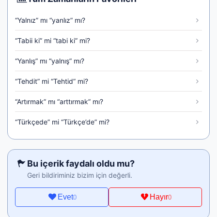
“Yalnız” mı “yanlız” mı?
“Tabii ki” mi “tabi ki” mi?
“Yanlış” mı “yalnış” mı?
“Tehdit” mi “Tehtid” mi?
“Artırmak” mı “arttırmak” mı?
“Türkçede” mi “Türkçe’de” mi?
Bu içerik faydalı oldu mu?
Geri bildiriminiz bizim için değerli.
Evet
Hayır
0
0