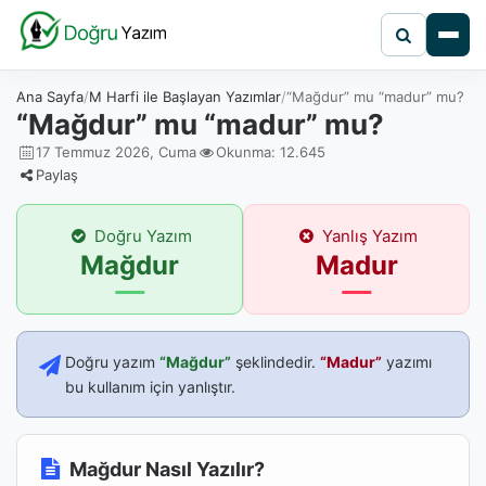
Ana Sayfa
M Harfi ile Başlayan Yazımlar
“Mağdur” mu “madur” mu?
“Mağdur” mu “madur” mu?
17 Temmuz 2026, Cuma
Okunma: 12.645
Paylaş
Doğru Yazım
Yanlış Yazım
Mağdur
Madur
Doğru yazım
“Mağdur”
şeklindedir.
“Madur”
yazımı
bu kullanım için yanlıştır.
Mağdur Nasıl Yazılır?