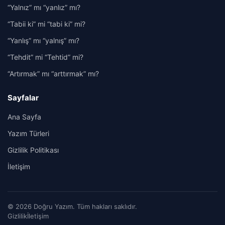
“Yalnız” mı “yanlız” mı?
“Tabii ki” mi “tabi ki” mi?
“Yanlış” mı “yalnış” mı?
“Tehdit” mi “Tehtid” mi?
“Artırmak” mı “arttırmak” mı?
Sayfalar
Ana Sayfa
Yazım Türleri
Gizlilik Politikası
İletişim
© 2026 Doğru Yazım. Tüm hakları saklıdır.
Gizlilik
İletişim