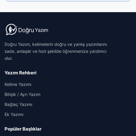
Doğru Yazım, kelimelerin doğru ve yanlış yazımlarını
sade, anlaşılır ve hızlı şekilde öğrenmenize yardımcı
olur.
Yazım Rehberi
Kelime Yazımı
Bitişik / Ayrı Yazım
Bağlaç Yazımı
Ek Yazımı
Popüler Başlıklar