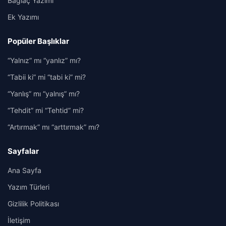
Bağlaç Yazımı
Ek Yazımı
Popüler Başlıklar
“Yalnız” mı “yanlız” mı?
“Tabii ki” mi “tabi ki” mi?
“Yanlış” mı “yalnış” mı?
“Tehdit” mi “Tehtid” mi?
“Artırmak” mı “arttırmak” mı?
Sayfalar
Ana Sayfa
Yazım Türleri
Gizlilik Politikası
İletişim