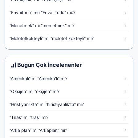
“Envaitürlü” mü “Envai Türlü” mü?
“Menetmek” mi “men etmek” mi?
“Molotofkokteyli” mi “molotof kokteyli” mi?
Bugün Çok İncelenenler
“Amerikalı” mı “Amerika’lı” mı?
“Oksijen” mi “okşijen” mi?
“Hristiyanlıkta” mı “hıristiyanlık’ta” mı?
“Tıraş” mı “traş” mı?
“Arka plan” mı “Arkaplan” mı?