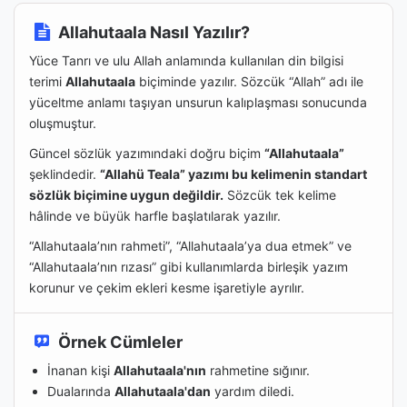
Allahutaala Nasıl Yazılır?
Yüce Tanrı ve ulu Allah anlamında kullanılan din bilgisi
terimi
Allahutaala
biçiminde yazılır. Sözcük “Allah” adı ile
yüceltme anlamı taşıyan unsurun kalıplaşması sonucunda
oluşmuştur.
Güncel sözlük yazımındaki doğru biçim
“Allahutaala”
şeklindedir.
“Allahü Teala” yazımı bu kelimenin standart
sözlük biçimine uygun değildir.
Sözcük tek kelime
hâlinde ve büyük harfle başlatılarak yazılır.
“Allahutaala’nın rahmeti”, “Allahutaala’ya dua etmek” ve
“Allahutaala’nın rızası” gibi kullanımlarda birleşik yazım
korunur ve çekim ekleri kesme işaretiyle ayrılır.
Örnek Cümleler
İnanan kişi
Allahutaala'nın
rahmetine sığınır.
Dualarında
Allahutaala'dan
yardım diledi.