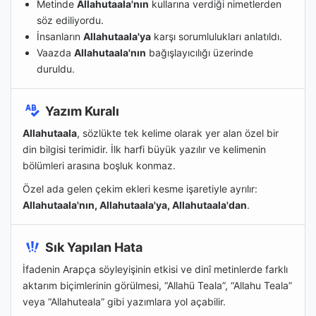
Metinde
Allahutaala'nın
kullarına verdiği nimetlerden
söz ediliyordu.
İnsanların
Allahutaala'ya
karşı sorumlulukları anlatıldı.
Vaazda
Allahutaala'nın
bağışlayıcılığı üzerinde
duruldu.
Yazım Kuralı
Allahutaala
, sözlükte tek kelime olarak yer alan özel bir
din bilgisi terimidir. İlk harfi büyük yazılır ve kelimenin
bölümleri arasına boşluk konmaz.
Özel ada gelen çekim ekleri kesme işaretiyle ayrılır:
Allahutaala'nın, Allahutaala'ya, Allahutaala'dan
.
Sık Yapılan Hata
İfadenin Arapça söyleyişinin etkisi ve dinî metinlerde farklı
aktarım biçimlerinin görülmesi, “Allahü Teala”, “Allahu Teala”
veya “Allahuteala” gibi yazımlara yol açabilir.