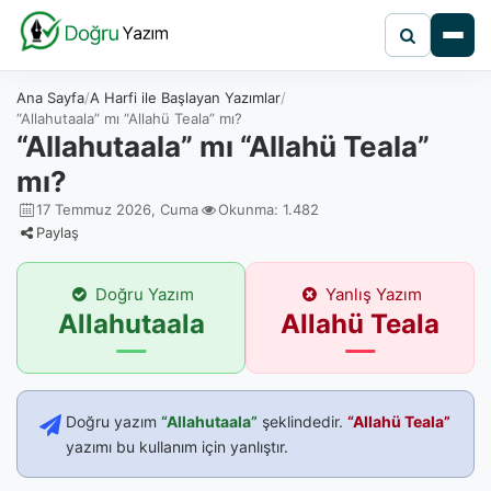
Ana Sayfa
A Harfi ile Başlayan Yazımlar
“Allahutaala” mı “Allahü Teala” mı?
“Allahutaala” mı “Allahü Teala”
mı?
17 Temmuz 2026, Cuma
Okunma: 1.482
Paylaş
Doğru Yazım
Yanlış Yazım
Allahutaala
Allahü Teala
Doğru yazım
“Allahutaala”
şeklindedir.
“Allahü Teala”
yazımı bu kullanım için yanlıştır.