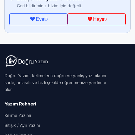
Geri bildiriminiz bizim için değerli.
Evet
Hayır
0
0
Doğru Yazım, kelimelerin doğru ve yanlış yazımlarını
sade, anlaşılır ve hızlı şekilde öğrenmenize yardımcı
olur.
Yazım Rehberi
Kelime Yazımı
Bitişik / Ayrı Yazım