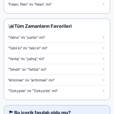
“Falan, filan” mı “felan” mı?
Tüm Zamanların Favorileri
“Yalnız” mı “yanlız” mı?
“Tabii ki” mi “tabi ki” mi?
“Yanlış” mı “yalnış” mı?
“Tehdit” mi “Tehtid” mi?
“Artırmak” mı “arttırmak” mı?
“Türkçede” mi “Türkçe’de” mi?
Bu içerik faydalı oldu mu?