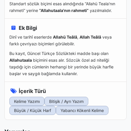
Standart sözlük biçimi esas alındığında “Allahü Teala'nın
rahmeti” yerine
“Allahutaala'nın rahmeti”
yazılmalıdır.
Ek Bilgi
Dinî ve tarihî eserlerde
Allahü Teâlâ
,
Allah Teâlâ
veya
farklı çevriyazı biçimleri görülebilir.
Bu kayıt, Güncel Türkçe Sözlükteki madde başı olan
Allahutaala
biçimini esas alır. Sözcük özel ad niteliği
taşıdığı için cümlenin herhangi bir yerinde büyük harfle
başlar ve saygılı bağlamda kullanılır.
İçerik Türü
Kelime Yazımı
Bitişik / Ayrı Yazım
Büyük / Küçük Harf
Yabancı Kökenli Kelime