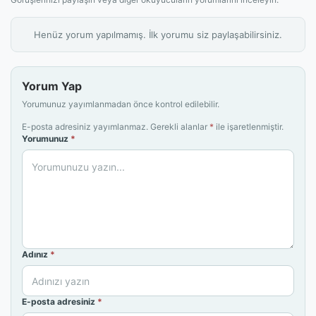
Henüz yorum yapılmamış. İlk yorumu siz paylaşabilirsiniz.
Yorum Yap
Yorumunuz yayımlanmadan önce kontrol edilebilir.
E-posta adresiniz yayımlanmaz. Gerekli alanlar
*
ile işaretlenmiştir.
Yorumunuz
*
Adınız
*
E-posta adresiniz
*