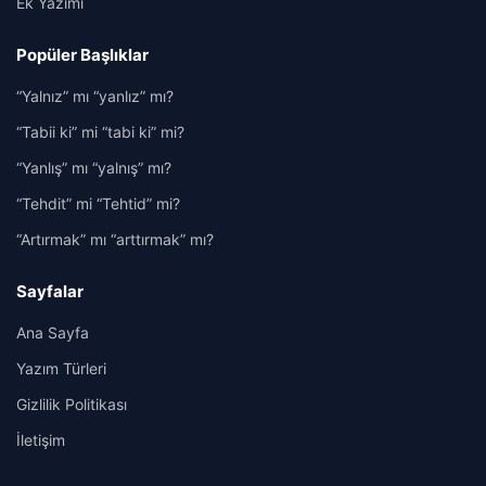
Ek Yazımı
Popüler Başlıklar
“Yalnız” mı “yanlız” mı?
“Tabii ki” mi “tabi ki” mi?
“Yanlış” mı “yalnış” mı?
“Tehdit” mi “Tehtid” mi?
“Artırmak” mı “arttırmak” mı?
Sayfalar
Ana Sayfa
Yazım Türleri
Gizlilik Politikası
İletişim