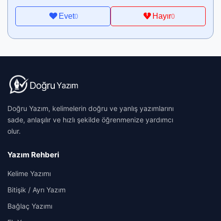
Evet
Hayır
0
0
Doğru Yazım, kelimelerin doğru ve yanlış yazımlarını
sade, anlaşılır ve hızlı şekilde öğrenmenize yardımcı
olur.
Yazım Rehberi
Kelime Yazımı
Bitişik / Ayrı Yazım
Bağlaç Yazımı