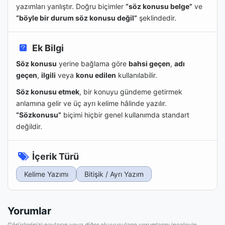
yazımları yanlıştır. Doğru biçimler
“söz konusu belge”
ve
“böyle bir durum söz konusu değil”
şeklindedir.
Ek Bilgi
Söz konusu
yerine bağlama göre
bahsi geçen
,
adı
geçen
,
ilgili
veya
konu edilen
kullanılabilir.
Söz konusu etmek
, bir konuyu gündeme getirmek
anlamına gelir ve üç ayrı kelime hâlinde yazılır.
“Sözkonusu”
biçimi hiçbir genel kullanımda standart
değildir.
İçerik Türü
Kelime Yazımı
Bitişik / Ayrı Yazım
Yorumlar
Görüşlerinizi paylaşın veya diğer okuyucuların yorumlarını inceleyin.