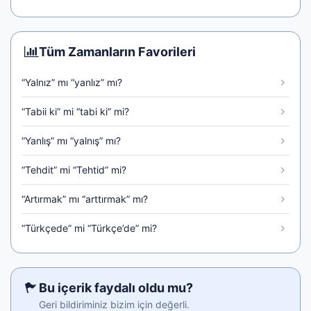
Tüm Zamanların Favorileri
“Yalnız” mı “yanlız” mı?
“Tabii ki” mi “tabi ki” mi?
“Yanlış” mı “yalnış” mı?
“Tehdit” mi “Tehtid” mi?
“Artırmak” mı “arttırmak” mı?
“Türkçede” mi “Türkçe’de” mi?
Bu içerik faydalı oldu mu?
Geri bildiriminiz bizim için değerli.