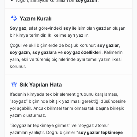
Argon, sanayide kullanılan bir
soy gazdır
.
Yazım Kuralı
Soy gaz
, sıfat görevindeki
soy
ile isim olan
gaz
dan oluşan
bir kimya terimidir. İki kelime ayrı yazılır.
Çoğul ve ekli biçimlerde de boşluk korunur:
soy gazlar
,
soy gazın
,
soy gazlara
ve
soy gaz özellikleri
. Kelimenin
yalın, ekli ve türemiş biçimlerinde aynı temel yazım ilkesi
korunur.
Sık Yapılan Hata
İfadenin kimyada tek bir element grubunu karşılaması,
“soygaz” biçiminde bitişik yazılması gerektiği düşüncesine
yol açabilir. Ancak bilimsel terim olması tek başına birleşik
yazım oluşturmaz.
“Soygazlar tepkimeye girmez” ve “soygaz atomu”
yazımları yanlıştır. Doğru biçimler
“soy gazlar tepkimeye