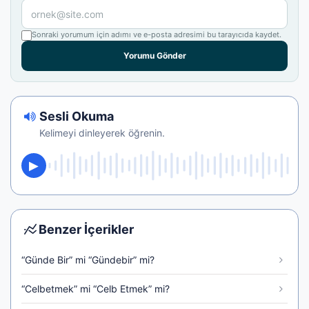
Sonraki yorumum için adımı ve e-posta adresimi bu tarayıcıda kaydet.
Yorumu Gönder
Sesli Okuma
Kelimeyi dinleyerek öğrenin.
Benzer İçerikler
“Günde Bir” mi “Gündebir” mi?
“Celbetmek” mi “Celb Etmek” mi?