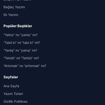
Bağlaç Yazımı
Ek Yazımı
Popüler Başlıklar
“Yalnız” mı “yanlız” mı?
“Tabii ki” mi “tabi ki” mi?
“Yanlış” mı “yalnış” mı?
“Tehdit” mi “Tehtid” mi?
“Artırmak” mı “arttırmak” mı?
Sayfalar
Ana Sayfa
Yazım Türleri
Gizlilik Politikası