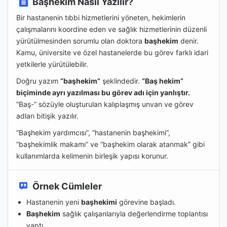
Başhekim Nasıl Yazılır?
Bir hastanenin tıbbi hizmetlerini yöneten, hekimlerin
çalışmalarını koordine eden ve sağlık hizmetlerinin düzenli
yürütülmesinden sorumlu olan doktora
başhekim
denir.
Kamu, üniversite ve özel hastanelerde bu görev farklı idari
yetkilerle yürütülebilir.
Doğru yazım
“başhekim”
şeklindedir.
“Baş hekim”
biçiminde ayrı yazılması bu görev adı için yanlıştır.
“Baş-” sözüyle oluşturulan kalıplaşmış unvan ve görev
adları bitişik yazılır.
“Başhekim yardımcısı”, “hastanenin başhekimi”,
“başhekimlik makamı” ve “başhekim olarak atanmak” gibi
kullanımlarda kelimenin birleşik yapısı korunur.
Örnek Cümleler
Hastanenin yeni
başhekimi
görevine başladı.
Başhekim
sağlık çalışanlarıyla değerlendirme toplantısı
yaptı.