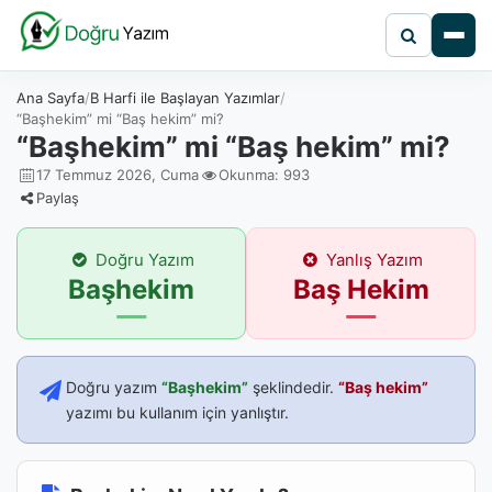
Ana Sayfa
B Harfi ile Başlayan Yazımlar
“Başhekim” mi “Baş hekim” mi?
“Başhekim” mi “Baş hekim” mi?
17 Temmuz 2026, Cuma
Okunma: 993
Paylaş
Doğru Yazım
Yanlış Yazım
Başhekim
Baş Hekim
Doğru yazım
“Başhekim”
şeklindedir.
“Baş hekim”
yazımı bu kullanım için yanlıştır.