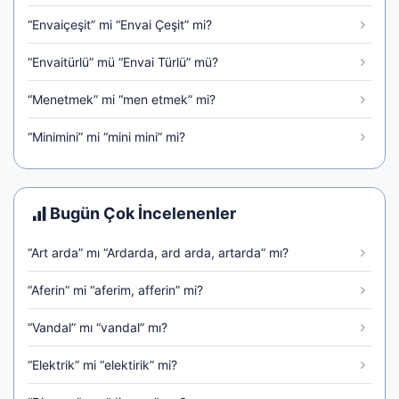
“Envaiçeşit” mi “Envai Çeşit” mi?
“Envaitürlü” mü “Envai Türlü” mü?
“Menetmek” mi “men etmek” mi?
“Minimini” mi “mini mini” mi?
Bugün Çok İncelenenler
“Art arda” mı “Ardarda, ard arda, artarda” mı?
“Aferin” mi “aferim, afferin” mi?
“Vandal” mı “vandal” mı?
“Elektrik” mi “elektirik” mi?