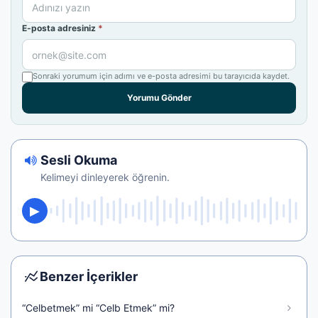
E-posta adresiniz
*
Sonraki yorumum için adımı ve e-posta adresimi bu tarayıcıda kaydet.
Yorumu Gönder
Sesli Okuma
Kelimeyi dinleyerek öğrenin.
Benzer İçerikler
“Celbetmek” mi “Celb Etmek” mi?