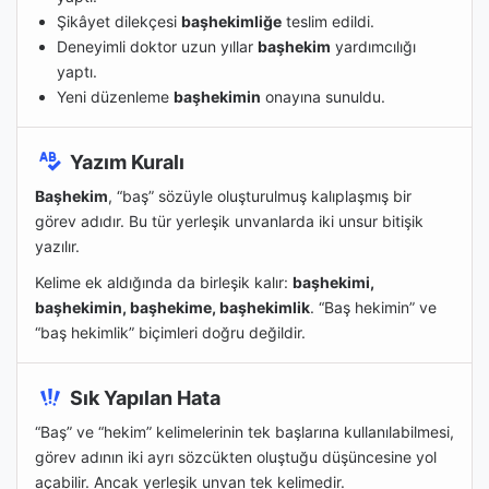
Şikâyet dilekçesi
başhekimliğe
teslim edildi.
Deneyimli doktor uzun yıllar
başhekim
yardımcılığı
yaptı.
Yeni düzenleme
başhekimin
onayına sunuldu.
Yazım Kuralı
Başhekim
, “baş” sözüyle oluşturulmuş kalıplaşmış bir
görev adıdır. Bu tür yerleşik unvanlarda iki unsur bitişik
yazılır.
Kelime ek aldığında da birleşik kalır:
başhekimi,
başhekimin, başhekime, başhekimlik
. “Baş hekimin” ve
“baş hekimlik” biçimleri doğru değildir.
Sık Yapılan Hata
“Baş” ve “hekim” kelimelerinin tek başlarına kullanılabilmesi,
görev adının iki ayrı sözcükten oluştuğu düşüncesine yol
açabilir. Ancak yerleşik unvan tek kelimedir.