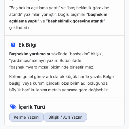
“Baş hekim açıklama yaptı” ve “baş hekimlik görevine
atandı” yazımları yanlıştır. Doğru biçimler
“başhekim
açıklama yaptı”
ve
“başhekimlik görevine atandı”
şeklindedir.
Ek Bilgi
Başhekim yardımcısı
sözünde “başhekim” bitişik,
“yardımcısı” ise ayrı yazılır. Bütün ifade
“başhekimyardımcısı” biçiminde birleştirilmez.
Kelime genel görev adı olarak küçük harfle yazılır. Belge
başlığı veya kurum içindeki özel birim adı olduğunda
büyük harf kullanımı metnin yapısına göre değişebilir.
İçerik Türü
Kelime Yazımı
Bitişik / Ayrı Yazım