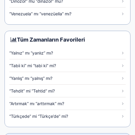
“Dinozor” mu “dinazor” mu?
“Venezuela” mı “venezüella” mı?
Tüm Zamanların Favorileri
“Yalnız” mı “yanlız” mı?
“Tabii ki” mi “tabi ki” mi?
“Yanlış” mı “yalnış” mı?
“Tehdit” mi “Tehtid” mi?
“Artırmak” mı “arttırmak” mı?
“Türkçede” mi “Türkçe’de” mi?