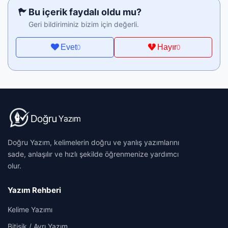
Bu içerik faydalı oldu mu?
Geri bildiriminiz bizim için değerli.
Evet
Hayır
0
0
Doğru Yazım, kelimelerin doğru ve yanlış yazımlarını
sade, anlaşılır ve hızlı şekilde öğrenmenize yardımcı
olur.
Yazım Rehberi
Kelime Yazımı
Bitişik / Ayrı Yazım