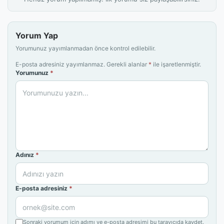
Yorum Yap
Yorumunuz yayımlanmadan önce kontrol edilebilir.
E-posta adresiniz yayımlanmaz. Gerekli alanlar
*
ile işaretlenmiştir.
Yorumunuz
*
Adınız
*
E-posta adresiniz
*
Sonraki yorumum için adımı ve e-posta adresimi bu tarayıcıda kaydet.