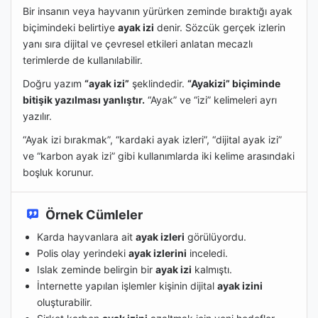
Bir insanın veya hayvanın yürürken zeminde bıraktığı ayak
biçimindeki belirtiye
ayak izi
denir. Sözcük gerçek izlerin
yanı sıra dijital ve çevresel etkileri anlatan mecazlı
terimlerde de kullanılabilir.
Doğru yazım
“ayak izi”
şeklindedir.
“Ayakizi” biçiminde
bitişik yazılması yanlıştır.
“Ayak” ve “izi” kelimeleri ayrı
yazılır.
“Ayak izi bırakmak”, “kardaki ayak izleri”, “dijital ayak izi”
ve “karbon ayak izi” gibi kullanımlarda iki kelime arasındaki
boşluk korunur.
Örnek Cümleler
Karda hayvanlara ait
ayak izleri
görülüyordu.
Polis olay yerindeki
ayak izlerini
inceledi.
Islak zeminde belirgin bir
ayak izi
kalmıştı.
İnternette yapılan işlemler kişinin dijital
ayak izini
oluşturabilir.