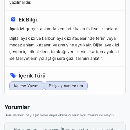
yazılmalıdır.
Ek Bilgi
Ayak izi
gerçek anlamda zeminde kalan fiziksel izi anlatır.
Dijital ayak izi ve karbon ayak izi ifadelerinde terim veya
mecaz anlamı kazanır; yazımı yine ayrı kalır. Dijital ayak izi
çevrim içi etkinliklerin bıraktığı veri izlerini, karbon ayak izi
ise faaliyetlerin yol açtığı sera gazı salımını anlatır.
İçerik Türü
Kelime Yazımı
Bitişik / Ayrı Yazım
Yorumlar
Görüşlerinizi paylaşın veya diğer okuyucuların yorumlarını inceleyin.
Henüz yorum yapılmamış. İlk yorumu siz paylaşabilirsiniz.