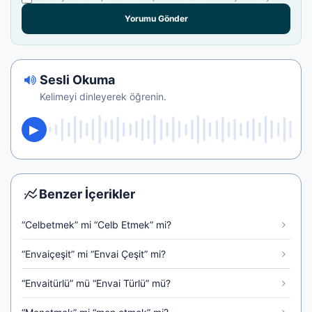
Yorumu Gönder
Sesli Okuma
Kelimeyi dinleyerek öğrenin.
Benzer İçerikler
“Celbetmek” mi “Celb Etmek” mi?
“Envaiçeşit” mi “Envai Çeşit” mi?
“Envaitürlü” mü “Envai Türlü” mü?