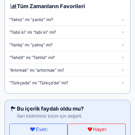
Tüm Zamanların Favorileri
“Yalnız” mı “yanlız” mı?
“Tabii ki” mi “tabi ki” mi?
“Yanlış” mı “yalnış” mı?
“Tehdit” mi “Tehtid” mi?
“Artırmak” mı “arttırmak” mı?
“Türkçede” mi “Türkçe’de” mi?
Bu içerik faydalı oldu mu?
Geri bildiriminiz bizim için değerli.
Evet
Hayır
0
0