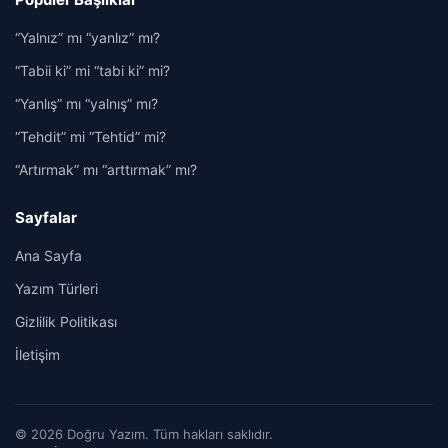
“Yalnız” mı “yanlız” mı?
“Tabii ki” mi “tabi ki” mi?
“Yanlış” mı “yalnış” mı?
“Tehdit” mi “Tehtid” mi?
“Artırmak” mı “arttırmak” mı?
Sayfalar
Ana Sayfa
Yazım Türleri
Gizlilik Politikası
İletişim
© 2026 Doğru Yazım. Tüm hakları saklıdır.