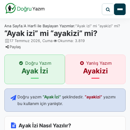
Ana Sayfa
A Harfi ile Başlayan Yazımlar
“Ayak izi” mi “ayakizi” mi?
“Ayak izi” mi “ayakizi” mi?
17 Temmuz 2026, Cuma
Okunma: 3.819
Paylaş
Doğru Yazım
Yanlış Yazım
Ayak İzi
Ayakizi
Doğru yazım
“Ayak İzi”
şeklindedir.
“ayakizi”
yazımı
bu kullanım için yanlıştır.
Ayak İzi Nasıl Yazılır?