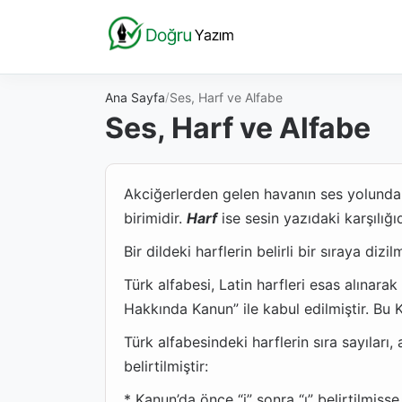
Ana Sayfa
Ses, Harf ve Alfabe
Ses, Harf ve Alfabe
Akciğerlerden gelen havanın ses yolunda
birimidir.
Harf
ise sesin yazıdaki karşılığıd
Bir dildeki harflerin belirli bir sıraya diz
Türk alfabesi, Latin harfleri esas alınarak
Hakkında Kanun” ile kabul edilmiştir. Bu 
Türk alfabesindeki harflerin sıra sayıları, 
belirtilmiştir:
* Kanun’da önce “i” sonra “ı” belirtilmişs