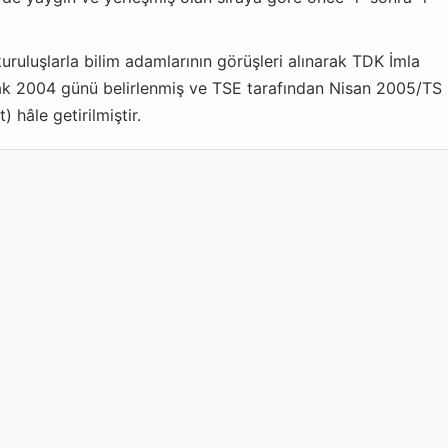
 kuruluşlarla bilim adamlarının görüşleri alınarak TDK İmla
ak 2004 günü belirlenmiş ve TSE tarafından Nisan 2005/TS
 hâle getirilmiştir.