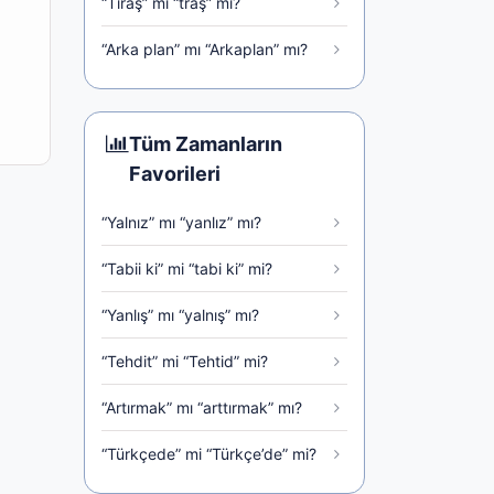
“Tıraş” mı “traş” mı?
“Arka plan” mı “Arkaplan” mı?
Tüm Zamanların
Favorileri
“Yalnız” mı “yanlız” mı?
“Tabii ki” mi “tabi ki” mi?
“Yanlış” mı “yalnış” mı?
“Tehdit” mi “Tehtid” mi?
“Artırmak” mı “arttırmak” mı?
“Türkçede” mi “Türkçe’de” mi?