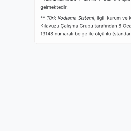
gelmektedir.
**
Türk Kodlama Sistemi
, ilgili kurum ve
Kılavuzu Çalışma Grubu tarafından 8 Oc
13148 numaralı belge ile ölçünlü (standart)